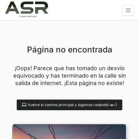
Página no encontrada
¡Oops! Parece que has tomado un desvío
equivocado y has terminado en la calle sin
salida de internet. ¡Esta página no existe!
Vuelve al camino principal y sigamos rodando! 🚗💨