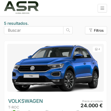
5 resultados.
Buscar
Filtros
4
VOLKSWAGEN
Precio al contado
24.000 €
T-ROC