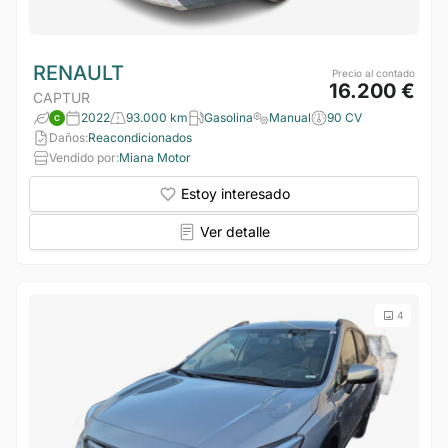
RENAULT
Precio al contado
16.200 €
CAPTUR
2022
93.000 km
Gasolina
Manual
90 CV
Daños:
Reacondicionados
Vendido por:
Miana Motor
Estoy interesado
Ver detalle
4