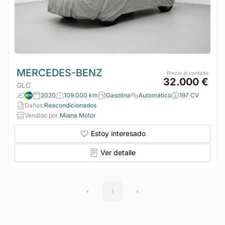
MERCEDES-BENZ
Precio al contado
32.000 €
GLC
2020
109.000 km
Gasolina
Automático
197 CV
Daños:
Reacondicionados
Vendido por:
Miana Motor
Estoy interesado
Ver detalle
1