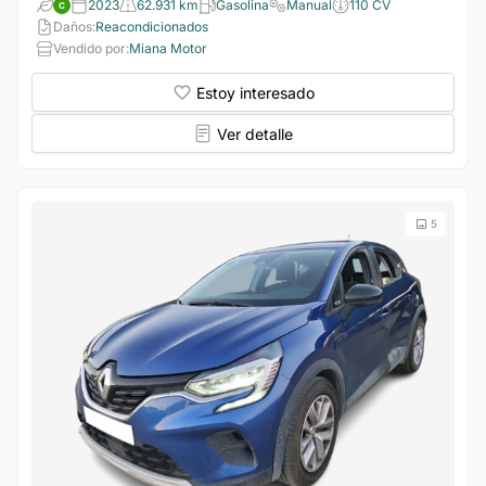
2023
62.931 km
Gasolina
Manual
110 CV
Daños:
Reacondicionados
Vendido por:
Miana Motor
Estoy interesado
Ver detalle
5