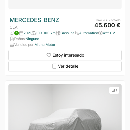
MERCEDES-BENZ
Precio al contado
45.600 €
CLA
2021
109.000 km
Gasolina
Automático
422 CV
Daños:
Ninguno
Vendido por:
Miana Motor
Estoy interesado
Ver detalle
1