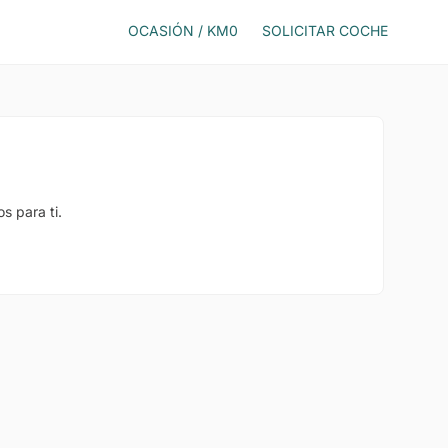
OCASIÓN / KM0
SOLICITAR COCHE
s para ti.