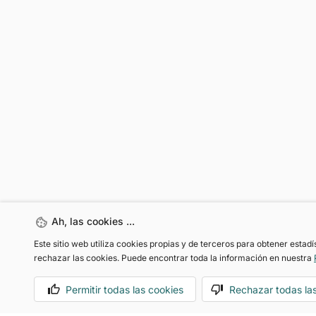
Ah, las cookies ...
Este sitio web utiliza cookies propias y de terceros para obtener estad
rechazar las cookies. Puede encontrar toda la información en nuestra
Motoreto Dealer
Permitir todas las cookies
Rechazar todas la
Soluciones de movilidad a tu medida