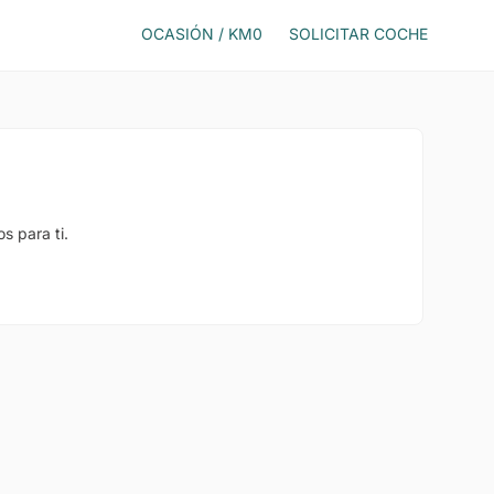
OCASIÓN / KM0
SOLICITAR COCHE
s para ti.