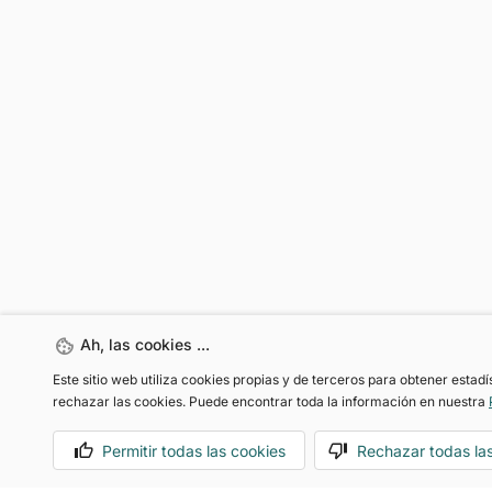
Ah, las cookies ...
Este sitio web utiliza cookies propias y de terceros para obtener estad
rechazar las cookies. Puede encontrar toda la información en nuestra
Motoreto Dealer
Permitir todas las cookies
Rechazar todas la
Soluciones de movilidad a tu medida