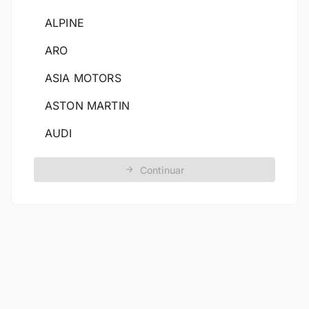
ALPINE
ARO
ASIA MOTORS
ASTON MARTIN
AUDI
AUSTIN
Continuar
AUVERLAND
BAIC
BENTLEY
BERTONE
Bestune